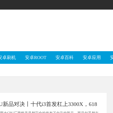
安卓刷机
安卓ROOT
安卓百科
安卓应用
U新品对决丨十代i3首发杠上3300X，618