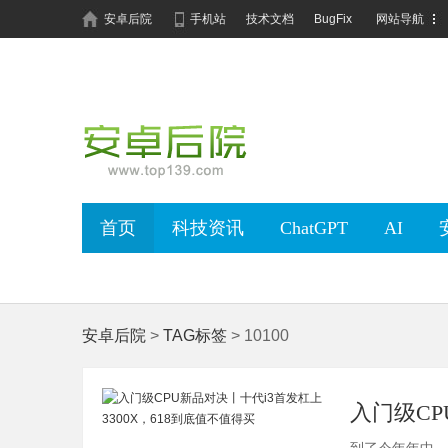
安卓后院
手机站
技术文档
BugFix
网站导航
首页
科技资讯
ChatGPT
AI
安卓后院
>
TAG标签
> 10100
入门级CP