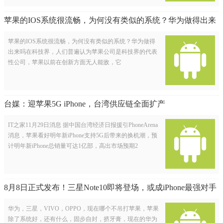
苹果的IOS系统很流畅，为何没有类似的系统？华为做得出来
吗
苹果的IOS系统很流畅，为何没有类似的系统？华为做得
出来吗在科技界，人们普遍认为苹果公司是科技界的代表
性公司，苹果以前在创新方面无人能敌，它
台媒：迎苹果5G iPhone，台湾供应链全面扩产
IT之家11月29日消息 据中国台湾经济日报援引PhoneArena
消息，苹果看好明年新iPhone支持5G后带来的换机潮，预
计明年新iPhone总销量可达1亿部，高出市场预期2
8月8日正式发布！三星Note10即将登场，或成iPhone最强对手
华为，三星，VIVO，OPPO，现在哪个不吊打苹果，苹果
除了系统好，还有什么，固步自封，挤牙膏，现在的华为