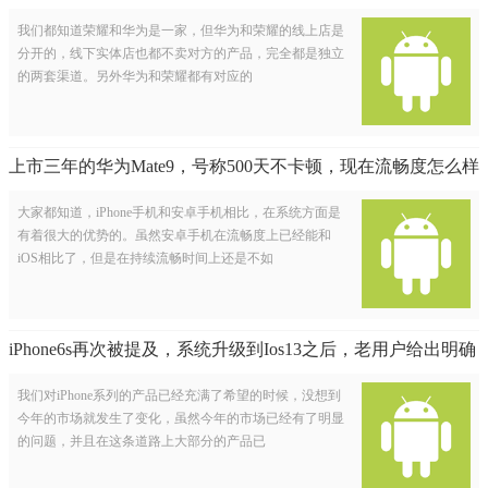
我们都知道荣耀和华为是一家，但华为和荣耀的线上店是
分开的，线下实体店也都不卖对方的产品，完全都是独立
的两套渠道。另外华为和荣耀都有对应的
上市三年的华为Mate9，号称500天不卡顿，现在流畅度怎么样
大家都知道，iPhone手机和安卓手机相比，在系统方面是
有着很大的优势的。虽然安卓手机在流畅度上已经能和
iOS相比了，但是在持续流畅时间上还是不如
iPhone6s再次被提及，系统升级到Ios13之后，老用户给出明确
答复
我们对iPhone系列的产品已经充满了希望的时候，没想到
今年的市场就发生了变化，虽然今年的市场已经有了明显
的问题，并且在这条道路上大部分的产品已