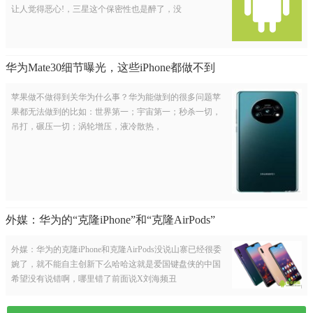
让人觉得恶心!，三星这个保密性也是醉了，没
华为Mate30细节曝光，这些iPhone都做不到
苹果做不做得到关华为什么事？华为能做到的很多问题苹
果都无法做到的比如：世界第一；宇宙第一；秒杀一切，
吊打，碾压一切；涡轮增压，液冷散热，
外媒：华为的“克隆iPhone”和“克隆AirPods”
外媒：华为的克隆iPhone和克隆AirPods没说山寨已经很委
婉了，就不能自主创新下么哈哈这就是爱国键盘侠的中国
希望没有说错啊，哪里错了前面说X刘海频丑