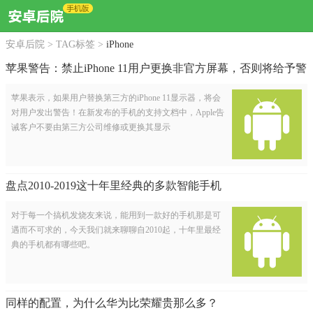
安卓后院
>
TAG标签
>
iPhone
苹果警告：禁止iPhone 11用户更换非官方屏幕，否则将给予警
告
苹果表示，如果用户替换第三方的iPhone 11显示器，将会
对用户发出警告！在新发布的手机的支持文档中，Apple告
诫客户不要由第三方公司维修或更换其显示
盘点2010-2019这十年里经典的多款智能手机
对于每一个搞机发烧友来说，能用到一款好的手机那是可
遇而不可求的，今天我们就来聊聊自2010起，十年里最经
典的手机都有哪些吧。
同样的配置，为什么华为比荣耀贵那么多？