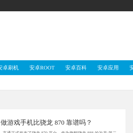
安卓刷机
安卓ROOT
安卓百科
安卓应用
00 做游戏手机比骁龙 870 靠谱吗？