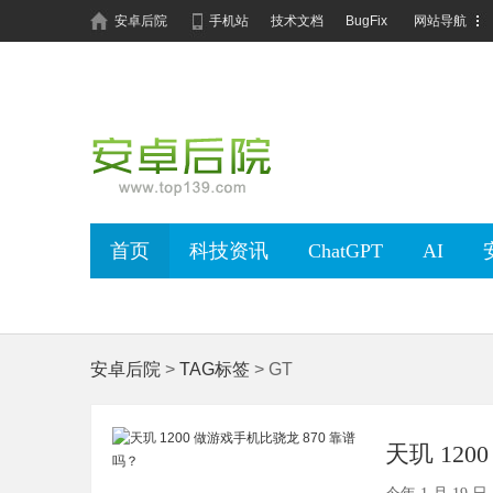
安卓后院
手机站
技术文档
BugFix
网站导航
首页
科技资讯
ChatGPT
AI
安卓后院
>
TAG标签
> GT
天玑 12