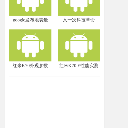
google发布地表最
又一次科技革命
红米K70外观参数
红米K70 E性能实测