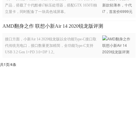
产品，搭载了十代酷睿i7标压处理器，搭配GTX 1650Ti独
立显卡，同时配备了一块高色域屏幕。
AMD翻身之作 联想小新Air 14 2020锐龙版评测
接口方面，小新Air 14 2020锐龙版以全功能Type-C接口取
代传统充电口，接口数量更加精简，全功能Type-C支持
USB 3.2 Gen 1+PD 3.0+DP 1.2。
共1页/4条