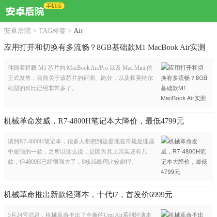
安卓后院
>
TAG标签
>
Air
应用打开和切换有多流畅？8GB基础款M1 MacBook Air实测
伴随着搭载 M1 芯片的 MacBook Air/Pro 以及 Mac Mini 的
正式发售，目前关于该芯片的评测、跑分，以及和英特尔
机型的对比已经非常多了。
机械革命发威，R7-4800H笔记本大降价，最低4799元
谈到R7-4800H笔记本，很多人都想到这是现在常规处理器
中最强的一款，之所以这么说，是因为其上其实还有几
款，但4800H已经很强大了，8核16线程比较彪悍。
机械革命推出新款轻薄本，十代i7，首发价6999元
5月24号消息，机械革命推出了全新的Umi Air系列轻薄本