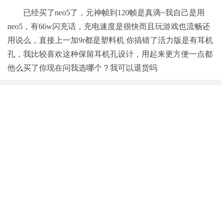
已经买了neo5了，元神帧到120帧是真滴~我自己是用
neo5，有66w闪充话，充电速度是很快而且玩游戏也流畅还
用说么，直接上一加9r都是塑料机 你搞错了活力版是有耳机
孔，我比较喜欢这种保留耳机孔设计，用起来更方便一点都
他么买了你现在问我选哪个？我可以退货吗