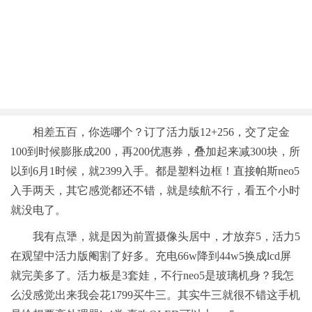
相差五百，你选哪个？订了活力版12+256，交了定金
100到时候膨胀成200，再200优惠券，叠加起来减300块，所
以到6月1时候，就2399入手。都是塑料边框！直接帕斯neo5
入手两天，其它感觉都还不错，就是续航不行，看五个小时
就没电了。
我有点犟，就是因为前置摄像头居中，才放弃5，活力5
在观望中活力版阉割了好多。充电66w降到44w5换成lcd屏
就完美多了。活力板是3套娃，不行neo5是玻璃机身？我怎
么没感觉出来我会花1799买牛三。其实牛三就很不错这手机