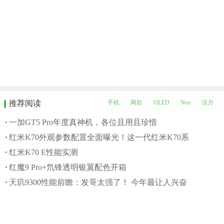
推荐阅读
手机
两款
OLED
Neo
活力
一加GT5 Pro年度真神机，各位且用且珍惜
红米K70外观参数配置全面曝光！这一代红米K70系
红米K70 E性能实测
红魔9 Pro+氘锋透明银翼配色开箱
天玑9300性能前瞻：发哥太强了！ 今年最让人兴奋