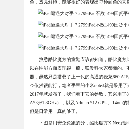
色，透亮鲜艳，能够很好的表现出每种颜色的真
熟悉酷比魔方的童鞋应该都知道，酷比魔方
以在性能方面表现很一般，联发科大家都懂的。
器，虽然只是搭载了上一代的高通的骁龙660 A
今依然很能打，笔者手里的小米note3就是采
2017年就发布了，我们看下它的参数，其采用了8核心的CP
A53@1.8GHz），以及Adreno 512 GP
但是日常用，真的够了。
下图是用安兔兔跑的分，酷比魔方X Neo跑到