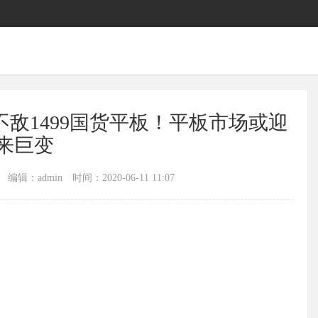
Pad不敌1499国货平板！平板市场或迎
来巨变
编辑：admin
时间：2020-06-11 11:07