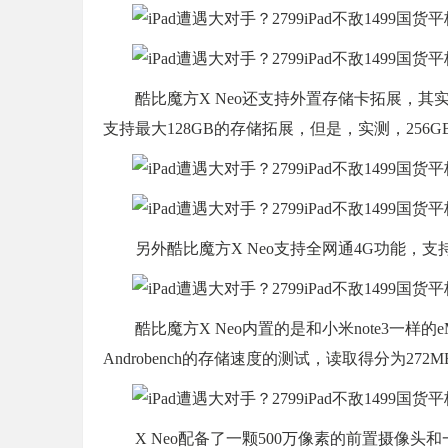
酷比魔方X Neo还支持外置存储卡拓展，其
支持最大128GB的存储拓展，但是，实测，256G
另外酷比魔方X Neo支持全网通4G功能，
酷比魔方X Neo内置的是和小米note3一样的
Androbench的存储速度的测试，读取得分为272MB
X Neo配备了一颗500万像素的前置摄像