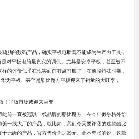
最鸡肋的数码产品，确实平板电脑既不能成为生产力工具，
就是对平板电脑最真实的调侃。尤其是安卓平板，甚至被不
这样的评价似乎在现实面前有点打脸了，在前段特殊时期，
d、华为平板、甚至是酷比魔方平板迎来了销量的大旺季，
而此前一直被冠以二线品牌的酷比魔方，在今年似乎格外给
媲美一线大厂的产品，就比如，我们今天要评测的这款酷比
位在千元级的产品，官方售价为1499元。毫不夸张的说，这款