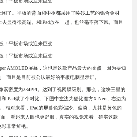
上图了。平板的背面和中框都采用了喷砂工艺的铝合金材
去显得很高端。和iPad放在一起，也丝毫不落下风。而且
Super AMOLED屏幕，这也是这款产品最大的卖点，因为要知
用的，而且是目前被公认最好的平板电脑显示屏。
00，像素密度为234PPI。达到了视网膜级别。那么，这块三星的
还是和iPad做了个对比。下图中左边为酷比魔方X Neo，右边为
更鲜艳，相对来看，iPad的屏幕色彩偏冷、偏淡，尤其是黄色的
彩方面，看起来人眼也更舒服，真实的视觉来看，确实这款
，色彩非常鲜艳。