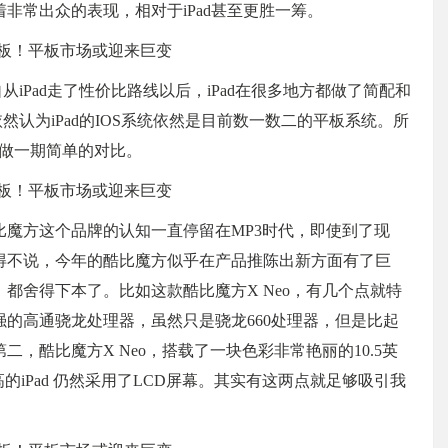
非常出众的表现，相对于iPad甚至更胜一筹。
从iPad走了性价比路线以后，iPad在很多地方都做了简配和
然认为iPad的IOS系统依然是目前数一数二的平板系统。所
一起做一期简单的对比。
魔方这个品牌的认知一直停留在MP3时代，即使到了现
得不说，今年的酷比魔方似乎在产品推陈出新方面有了巨
都舍得下本了。比如这款酷比魔方X Neo，有几个点就特
的高通骁龙处理器，虽然只是骁龙660处理器，但是比起
，酷比魔方X Neo，搭载了一块色彩非常艳丽的10.5英
更高的iPad 仍然采用了LCD屏幕。其实有这两点就足够吸引我