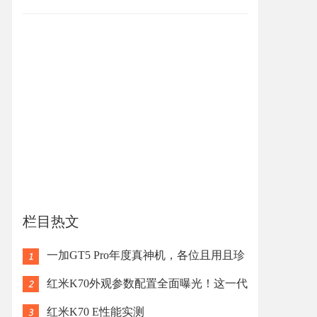
栏目热文
一加GT5 Pro年度真神机，各位且用且珍
惜
红米K70外观参数配置全面曝光！这一代
红米K70系
红米K70 E性能实测