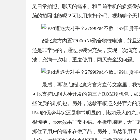
足日常拍照、聊天的需求。和目前手机的多摄像
脑的拍照性能呢？可以用来扫个码、视频聊个天
酷比魔方内置7700mAh聚合物锂电池，并且还支
还是非常快的，通过原装快充头，实现一次满充，大
池，充满一次电，重度使用，两天完全没问题。
最后，再说点酷比魔方官方宣传文案里，我挖
可以支持民间大神开发的第三方ROM刷机包，如果是这
些优质的刷机包。另外，这款平板还支持官方的
iPad的优势其实还是非常明显的，比如最大的亮点，
很惊艳，显示效果非常不错。平板电脑嘛，无非
抓住了用户的需求在做产品，另外，虽然采用了上