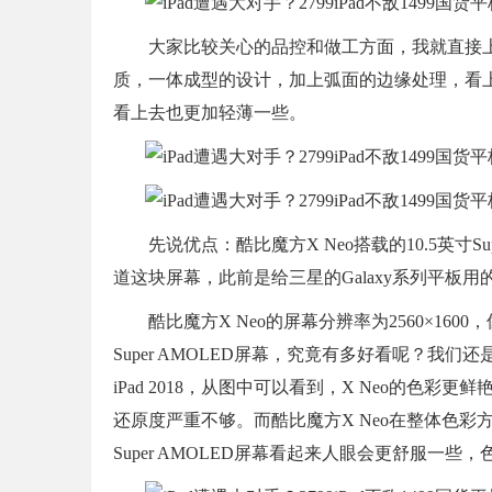
大家比较关心的品控和做工方面，我就直接
质，一体成型的设计，加上弧面的边缘处理，看上
看上去也更加轻薄一些。
先说优点：酷比魔方X Neo搭载的10.5英寸
道这块屏幕，此前是给三星的Galaxy系列平板
酷比魔方X Neo的屏幕分辨率为2560×16
Super AMOLED屏幕，究竟有多好看呢？我们
iPad 2018，从图中可以看到，X Neo的色彩
还原度严重不够。而酷比魔方X Neo在整体色
Super AMOLED屏幕看起来人眼会更舒服一些