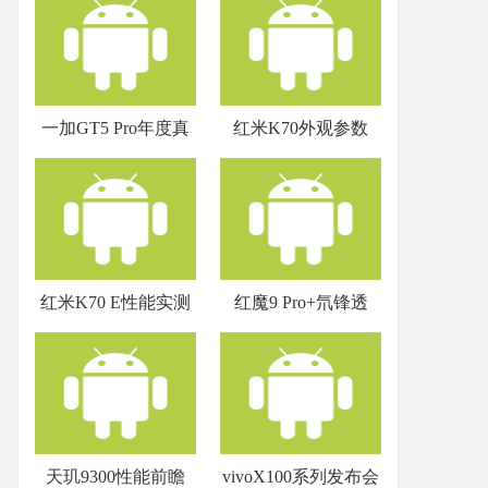
一加GT5 Pro年度真
红米K70外观参数
红米K70 E性能实测
红魔9 Pro+氘锋透
天玑9300性能前瞻
vivoX100系列发布会