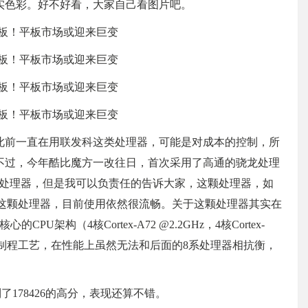
实色彩。好不好看，大家自己看图片吧。
此前一直在用联发科这类处理器，可能是对成本的控制，所
不过，今年酷比魔方一改往日，首次采用了高通的骁龙处理
IE处理器，但是我可以负责任的告诉大家，这颗处理器，如
用了这颗处理器，目前使用依然很流畅。关于这颗处理器其实在
U架构（4核Cortex-A72 @2.2GHz，4核Cortex-
U。14nm的制程工艺，在性能上虽然无法和后面的8系处理器相抗衡，
了178426的高分，表现还算不错。