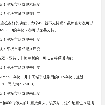
实这么友好的功能，为啥iPad就不支持呢？虽然官方说可以
B/512GB的存储卡都可以完美支持。
支持双卡双待，非阉割版的，可以支持通话功能。
eMMc 5.1存储，并非高端手机常用的UFS存储，通过
/s，写入为212MB/s。
头和一颗800万像素的后置摄像头。说实话，这个配置也只是满