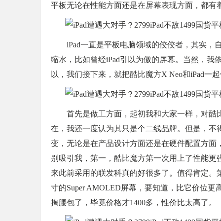
平板无论在性能方面还是在屏幕表现方面，都有着
iPad一直是平板电脑领域的佼佼者，其实，自
缩水，比如曾经iPad引以为傲的屏幕。当然，我依
以，我们接下来，就把酷比魔方X Neo和iPad
首先是做工方面，起初我和大家一样，对酷比
在，我还一度认为其只是个二线品牌。但是，不
变，无论是在产品设计方面还是在硬件配置方面，
别吸引我，第一，酷比魔方第一次用上了性能更强
来此前采用的联发科真的好很多了。值得肯定。第二
寸的Super AMOLED屏幕，要知道，比它价位
掏腰包了，毕竟价格才1400多，性价比太高了。